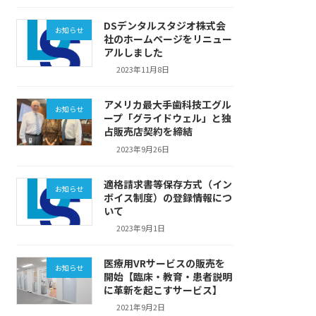
DSデンタルスタジオ株式会
お知らせ
社のホームページをリニュー
アルしました
2023年11月8日
アメリカ最大手歯科技工グル
お知らせ
ープ「グライドウェル」と独
占販売店契約を締結
2023年9月26日
適格請求書等保存方式（イン
お知らせ
ボイス制度）の登録情報につ
いて
2023年9月1日
医療用VRサービスの販売を
お知らせ
開始【臨床・教育・患者説明
に革新を起こすサービス】
2021年9月2日