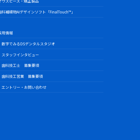
マウスピース・矯正製品
歯科補綴物AIデザインソフト「FinalTouch™」
採用情報
数字でみるDSデンタルスタジオ
スタッフインタビュー
歯科技工士 募集要項
歯科技工営業 募集要項
エントリー・お問い合わせ