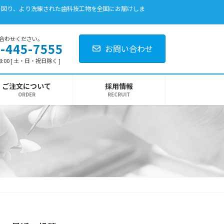
を図り、より洗練された歯科技工物を全国にお届けしま
合わせください。
-445-7555
お問い合わせ
8:00 [ 土・日・祝日除く ]
ご注文について
採用情報
ORDER
RECRUIT