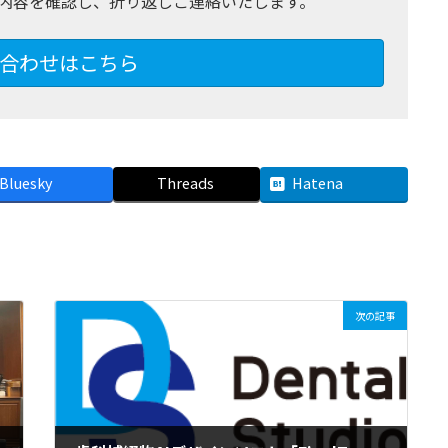
内容を確認し、折り返しご連絡いたします。
合わせはこちら
Bluesky
Threads
Hatena
次の記事