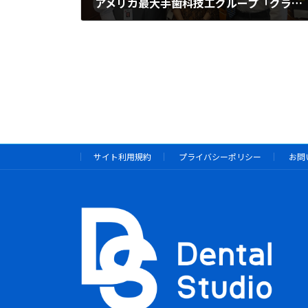
アメリカ最大手歯科技工グループ「グライドウェル」と独占販売店契約を締結
2023年9月26日
サイト利用規約
プライバシーポリシー
お問