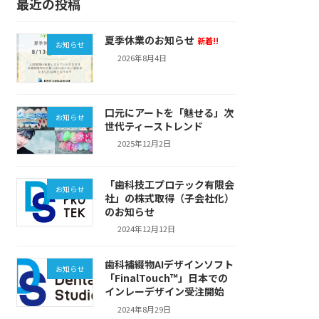
最近の投稿
夏季休業のお知らせ
新着!!
お知らせ
2026年8月4日
口元にアートを「魅せる」次
お知らせ
世代ティーストレンド
2025年12月2日
「歯科技工プロテック有限会
お知らせ
社」の株式取得（子会社化）
のお知らせ
2024年12月12日
歯科補綴物AIデザインソフト
お知らせ
「FinalTouch™」日本での
インレーデザイン受注開始
2024年8月29日